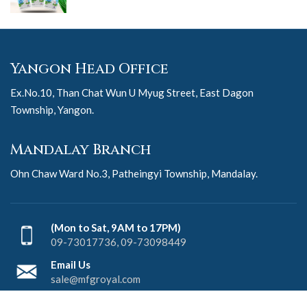
Yangon Head Office
Ex.No.10, Than Chat Wun U Myug Street, East Dagon
Township, Yangon.
Mandalay Branch
Ohn Chaw Ward No.3, Patheingyi Township, Mandalay.
(Mon to Sat, 9AM to 17PM)
09-73017736, 09-73098449
Email Us
sale@mfgroyal.com
Like Us